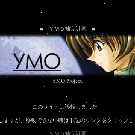
■ ＹＭＯ補完計画 ■
YMO Project.
このサイトは移転しました。
動しますが、移動できない時は下記のリンクをクリックし
ＹＭＯ補完計画