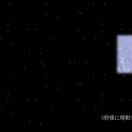
5秒後に移