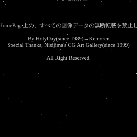
HomePage上の、すべての画像データの無断転載を禁止
By HolyDay(since 1989)→Kemoren
Special Thanks, Nisijima's CG Art Gallery(since 1999)
All Right Reserved.